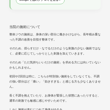
当院の施術について
整体ジウの施術は、身体の深い部分に働きかけながら、長年積み重な
った不調の改善を目指す整体です。
そのため、揺らすだけ・なでるだけのような刺激の少ない施術ではな
く、必要に応じてしっかりとした刺激を加えていきます。
そのため「ただ気持ちいいだけの施術」を求める方には向いていない
かもしれません。
初回や2回目は特に、こちらが特別強い施術をしていなくても、不調
の強い部分ほど「痛い」「効きすぎる」と感じる方も少なくありませ
ん。
長く不調を抱えていたり、お身体が緊張した状態にあったりすると、
通常の刺激でも敏感に感じやすいためです。
しかし施術が進むにつれて身体がゆるみ、