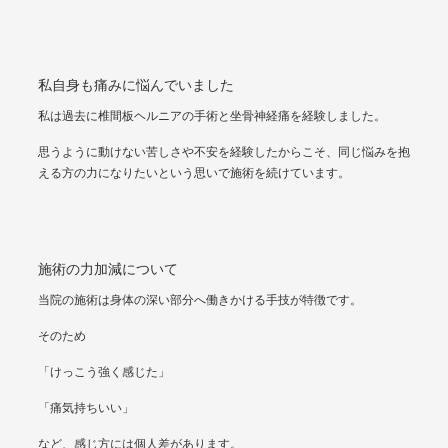
私自身も痛みに悩んでいました
私は過去に椎間板ヘルニアの手術と坐骨神経痛を経験しました。
思うように動けない苦しさや不安を経験したからこそ、同じ悩みを抱
える方の力になりたいという思いで施術を続けています。
施術の力加減について
当院の施術は身体の深い部分へ働きかける手技が特徴です。
そのため
「けっこう強く感じた」
「痛気持ちいい」
など、感じ方には個人差があります。