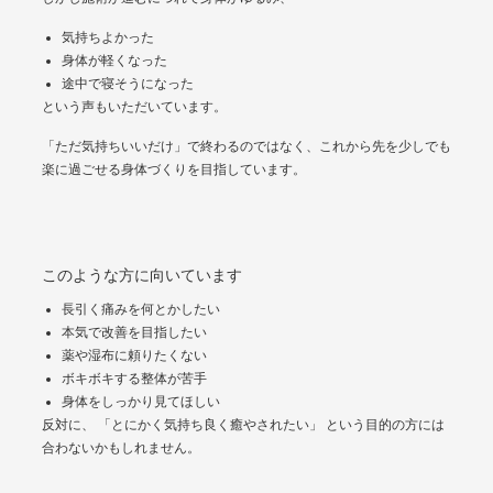
気持ちよかった
身体が軽くなった
途中で寝そうになった
という声もいただいています。
「ただ気持ちいいだけ」で終わるのではなく、これから先を少しでも
楽に過ごせる身体づくりを目指しています。
このような方に向いています
長引く痛みを何とかしたい
本気で改善を目指したい
薬や湿布に頼りたくない
ボキボキする整体が苦手
身体をしっかり見てほしい
反対に、 「とにかく気持ち良く癒やされたい」 という目的の方には
合わないかもしれません。