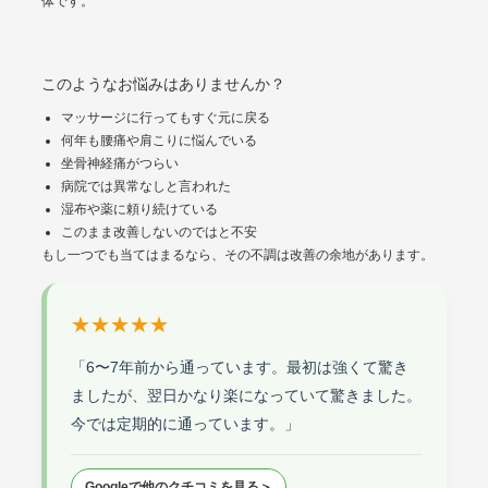
体です。
このようなお悩みはありませんか？
マッサージに行ってもすぐ元に戻る
何年も腰痛や肩こりに悩んでいる
坐骨神経痛がつらい
病院では異常なしと言われた
湿布や薬に頼り続けている
このまま改善しないのではと不安
もし一つでも当てはまるなら、その不調は改善の余地があります。
★★★★★
「6〜7年前から通っています。最初は強くて驚き
ましたが、翌日かなり楽になっていて驚きました。
今では定期的に通っています。」
Googleで他のクチコミを見る＞