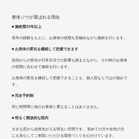
整体ジウが選ばれる理由
■ 施術歴20年以上
長年の経験をもとに、お身体の状態を見極めながら施術を行います。
■ お身体の変化を継続して把握できます
前回からの変化や日常生活での影響も踏まえながら、その時のお身体
の状態に合わせて施術を行います。
お身体の変化を継続して把握できることも、個人院ならではの強みで
す。
■ 完全予約制
同じ時間帯に他のお客様と重なることはありません。
■ 明るく開放的な院内
大きな窓から自然光が入る明るい空間です。 初めての方や女性の方
にも安心してご来院いただける環境づくりを心がけています。