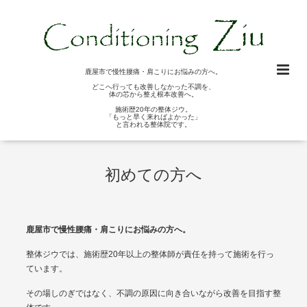
鹿屋市で慢性腰痛・肩こりにお悩みの方へ。
どこへ行っても改善しなかった不調を、
体の芯から整え根本改善へ。
施術歴20年の整体ジウ。
「もっと早く来ればよかった」
と言われる整体院です。
初めての方へ
鹿屋市で慢性腰痛・肩こりにお悩みの方へ。
整体ジウでは、施術歴20年以上の整体師が責任を持って施術を行っ
ています。
その場しのぎではなく、不調の原因に向き合いながら改善を目指す整